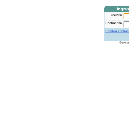
Ingre
Usuario
Contraseña
Cambiar contras
Genera