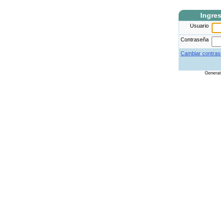
Ingre
Usuario
Contraseña
Cambiar contras
Genera