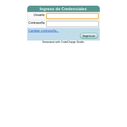
Ingreso de Credenciales
Usuario
Contraseña
Cambiar contraseña...
Generated
with
CodeCharge
Studio.