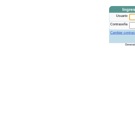
Ingre
Usuario
Contraseña
Cambiar contras
Genera