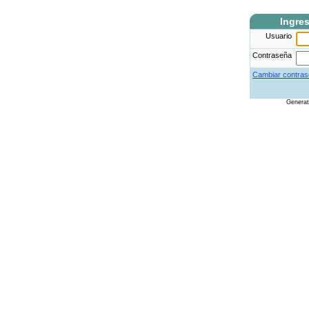
Ingre
Usuario
Contraseña
Cambiar contras
Genera