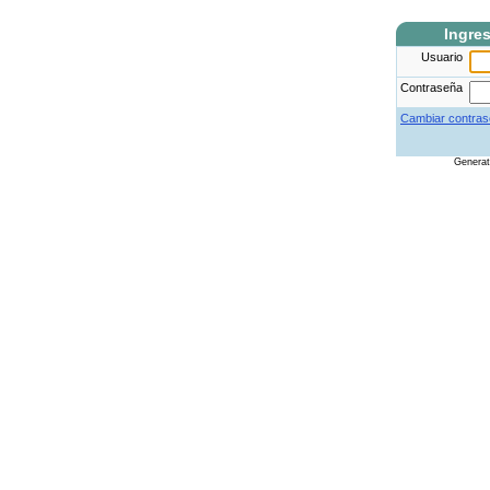
Ingre
Usuario
Contraseña
Cambiar contras
Genera