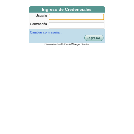
Ingreso de Credenciales
Usuario
Contraseña
Cambiar contraseña...
Generated
with
CodeCharge
Studio.