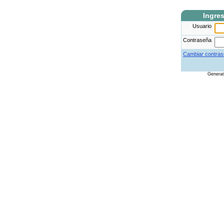
Ingre
Usuario
Contraseña
Cambiar contras
Genera