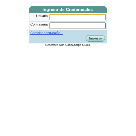
Ingreso de Credenciales
Usuario
Contraseña
Cambiar contraseña...
Generated
with
CodeCharge
Studio.