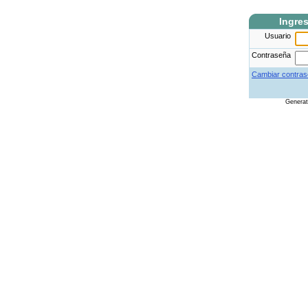
Ingre
Usuario
Contraseña
Cambiar contras
Genera