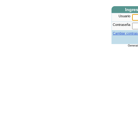
Ingre
Usuario
Contraseña
Cambiar contras
Genera