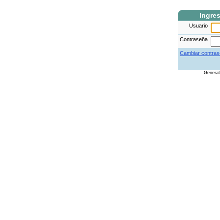
Ingre
Usuario
Contraseña
Cambiar contras
Genera