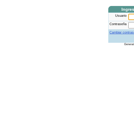
Ingre
Usuario
Contraseña
Cambiar contras
Genera