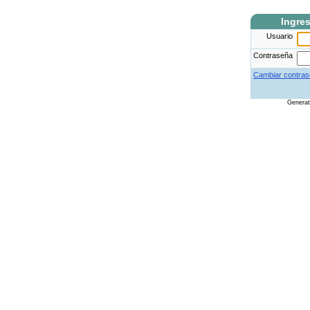
Ingre
Usuario
Contraseña
Cambiar contras
Genera