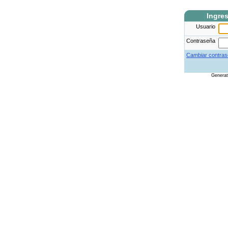
Ingre
Usuario
Contraseña
Cambiar contras
Genera