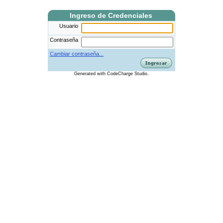
Ingreso de Credenciales
Usuario
Contraseña
Cambiar contraseña...
Generated
with
CodeCharge
Studio.