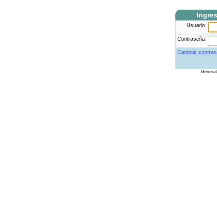
Ingre
Usuario
Contraseña
Cambiar contras
Genera