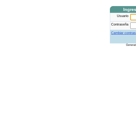
Ingre
Usuario
Contraseña
Cambiar contras
Genera