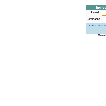
Ingre
Usuario
Contraseña
Cambiar contras
Genera