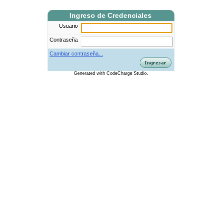
Ingreso de Credenciales
Usuario
Contraseña
Cambiar contraseña...
Generated
with
CodeCharge
Studio.