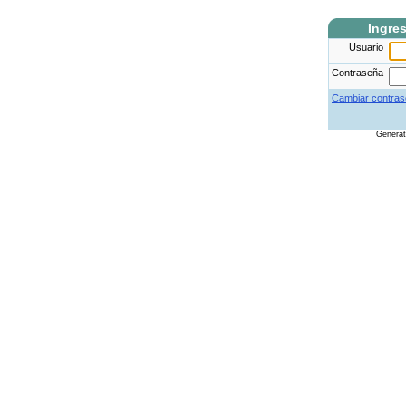
Ingre
Usuario
Contraseña
Cambiar contras
Genera