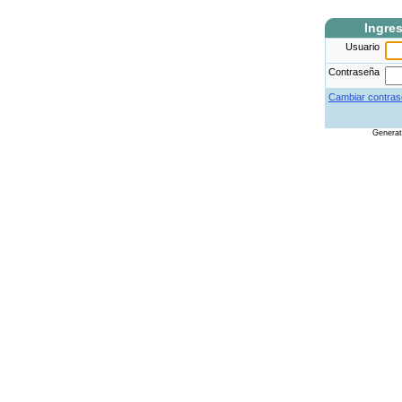
Ingre
Usuario
Contraseña
Cambiar contras
Genera