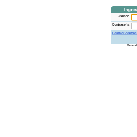
Ingre
Usuario
Contraseña
Cambiar contras
Genera