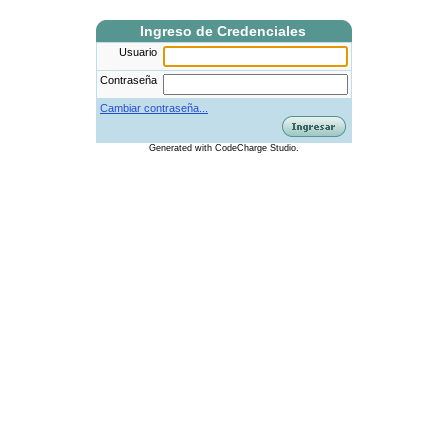
Ingreso de Credenciales
Usuario
Contraseña
Cambiar contraseña...
Generated
with
CodeCharge
Studio.