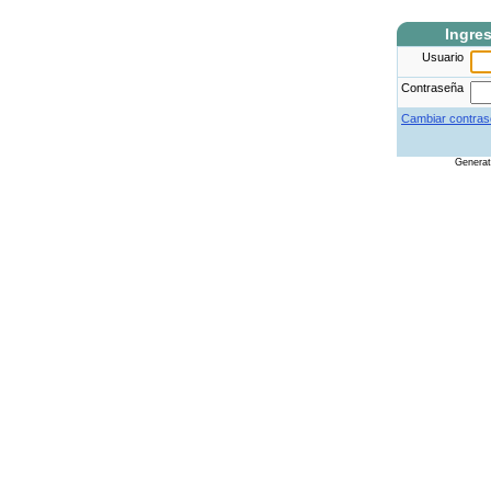
Ingre
Usuario
Contraseña
Cambiar contras
Genera