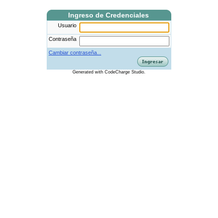
Ingreso de Credenciales
Usuario
Contraseña
Cambiar contraseña...
Generated
with
CodeCharge
Studio.