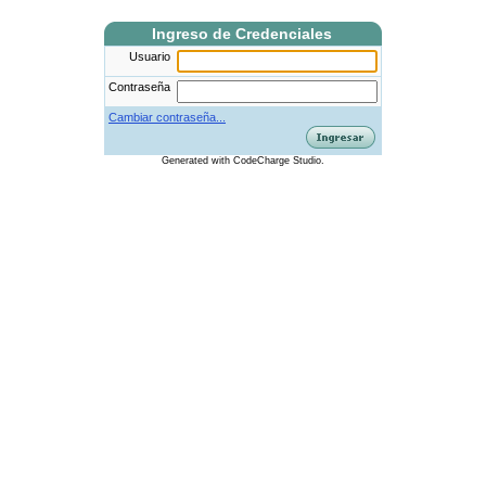
Ingreso de Credenciales
Usuario
Contraseña
Cambiar contraseña...
Generated
with
CodeCharge
Studio.