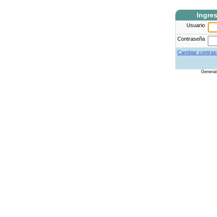
Ingre
Usuario
Contraseña
Cambiar contras
Genera