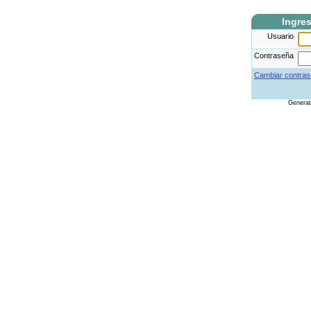
Ingre
Usuario
Contraseña
Cambiar contras
Genera