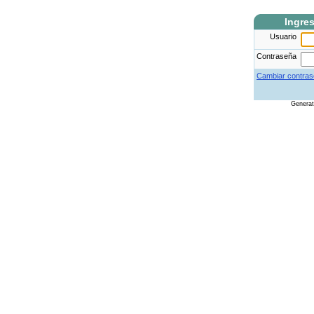
Ingre
Usuario
Contraseña
Cambiar contras
Genera