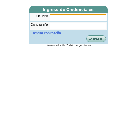
Ingreso de Credenciales
Usuario
Contraseña
Cambiar contraseña...
Generated
with
CodeCharge
Studio.