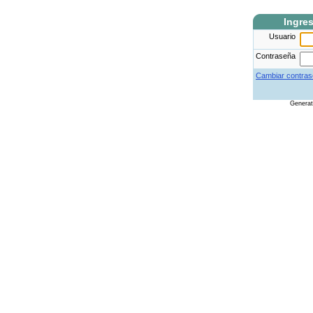
Ingre
Usuario
Contraseña
Cambiar contras
Genera