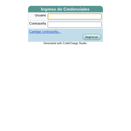
Ingreso de Credenciales
Usuario
Contraseña
Cambiar contraseña...
Generated
with
CodeCharge
Studio.