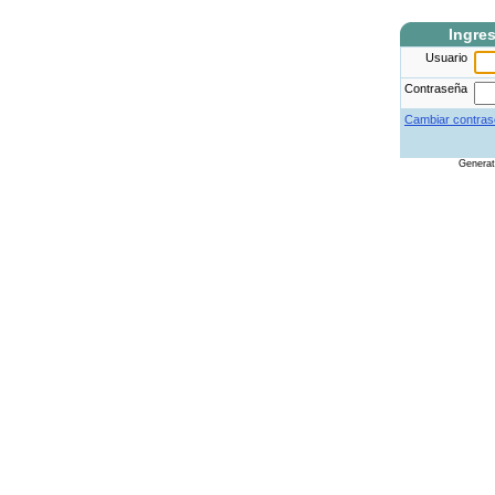
Ingre
Usuario
Contraseña
Cambiar contras
Genera