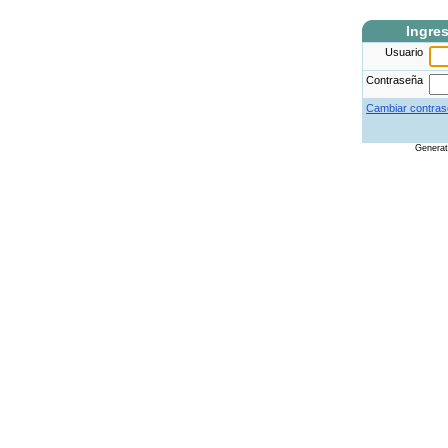
Ingre
Usuario
Contraseña
Cambiar contras
Genera