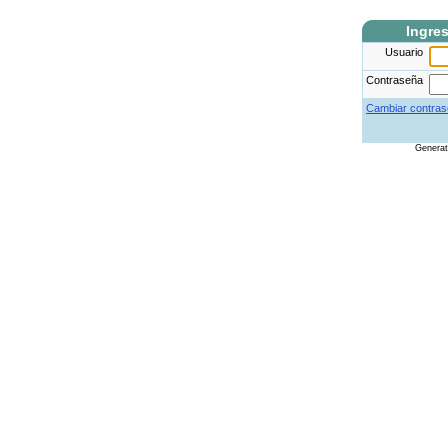
Ingre
Usuario
Contraseña
Cambiar contras
Genera