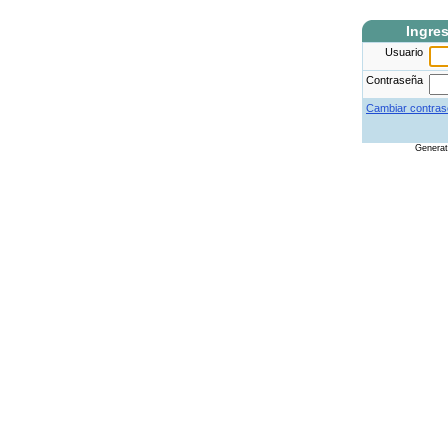
Ingre
Usuario
Contraseña
Cambiar contras
Genera