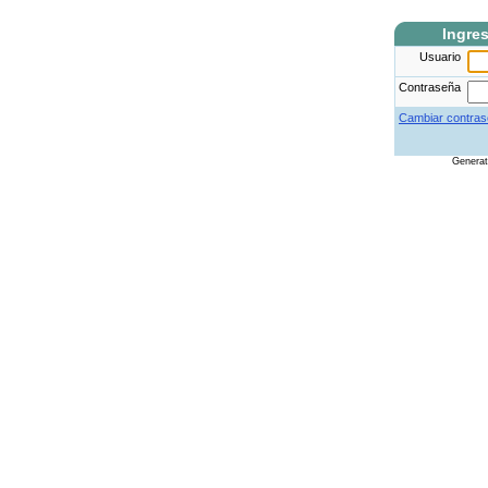
Ingre
Usuario
Contraseña
Cambiar contras
Genera