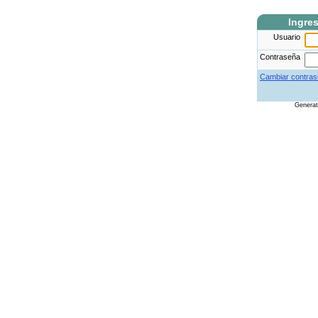
Ingre
Usuario
Contraseña
Cambiar contras
Genera