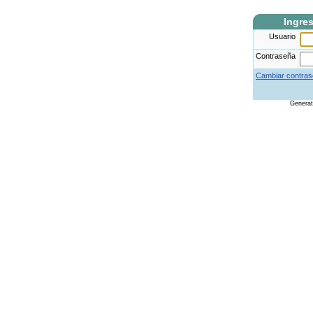
Ingre
Usuario
Contraseña
Cambiar contras
Genera