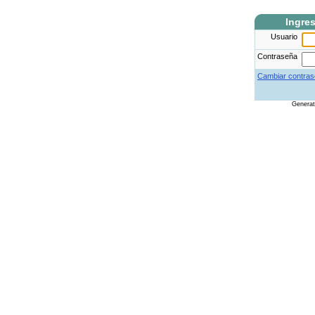
Ingre
Usuario
Contraseña
Cambiar contras
Genera