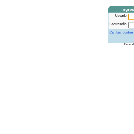
Ingre
Usuario
Contraseña
Cambiar contras
Genera