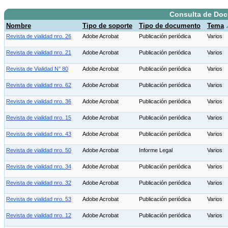
Consulta de Do
Nombre
Tipo de soporte
Tipo de documento
Tema
Revista de vialidad nro. 26
Adobe Acrobat
Publicación periódica
Varios
Revista de vialidad nro. 21
Adobe Acrobat
Publicación periódica
Varios
Revista de Vialidad N° 80
Adobe Acrobat
Publicación periódica
Varios
Revista de vialidad nro. 62
Adobe Acrobat
Publicación periódica
Varios
Revista de vialidad nro. 36
Adobe Acrobat
Publicación periódica
Varios
Revista de vialidad nro. 15
Adobe Acrobat
Publicación periódica
Varios
Revista de vialidad nro. 43
Adobe Acrobat
Publicación periódica
Varios
Revista de vialidad nro. 50
Adobe Acrobat
Informe Legal
Varios
Revista de vialidad nro. 34
Adobe Acrobat
Publicación periódica
Varios
Revista de vialidad nro. 32
Adobe Acrobat
Publicación periódica
Varios
Revista de vialidad nro. 53
Adobe Acrobat
Publicación periódica
Varios
Revista de vialidad nro. 12
Adobe Acrobat
Publicación periódica
Varios