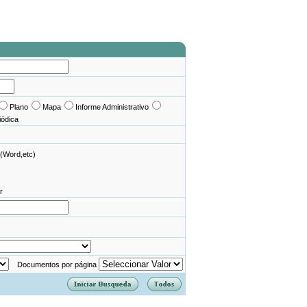
Plano
Mapa
Informe Administrativo
iódica
(Word,etc)
r
Documentos por página