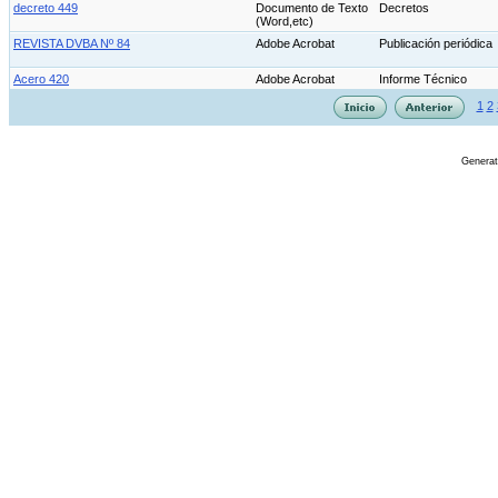
decreto 449
Documento de Texto
Decretos
(Word,etc)
REVISTA DVBA Nº 84
Adobe Acrobat
Publicación periódica
Acero 420
Adobe Acrobat
Informe Técnico
1
2
Genera