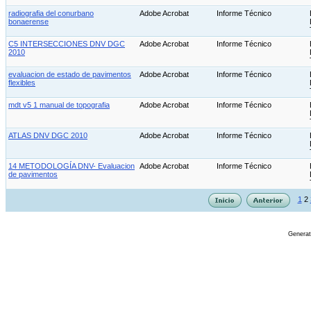
radiografia del conurbano
Adobe Acrobat
Informe Técnico
bonaerense
C5 INTERSECCIONES DNV DGC
Adobe Acrobat
Informe Técnico
2010
evaluacion de estado de pavimentos
Adobe Acrobat
Informe Técnico
flexibles
mdt v5 1 manual de topografia
Adobe Acrobat
Informe Técnico
ATLAS DNV DGC 2010
Adobe Acrobat
Informe Técnico
14 METODOLOGÍA DNV- Evaluacion
Adobe Acrobat
Informe Técnico
de pavimentos
1
2
Genera