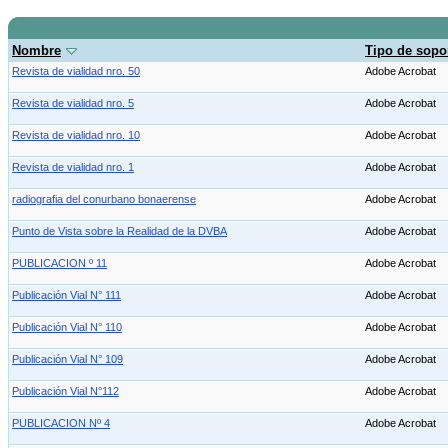
Nombre
Tipo de sopo
Revista de vialidad nro. 50
Adobe Acrobat
Revista de vialidad nro. 5
Adobe Acrobat
Revista de vialidad nro. 10
Adobe Acrobat
Revista de vialidad nro. 1
Adobe Acrobat
radiografia del conurbano bonaerense
Adobe Acrobat
Punto de Vista sobre la Realidad de la DVBA
Adobe Acrobat
PUBLICACION º 11
Adobe Acrobat
Publicación Vial N° 111
Adobe Acrobat
Publicación Vial N° 110
Adobe Acrobat
Publicación Vial N° 109
Adobe Acrobat
Publicación Vial N°112
Adobe Acrobat
PUBLICACION Nº 4
Adobe Acrobat