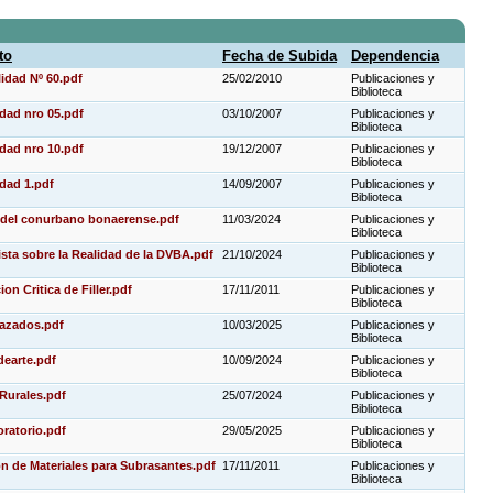
to
Fecha de Subida
Dependencia
lidad Nº 60.pdf
25/02/2010
Publicaciones y
Biblioteca
lidad nro 05.pdf
03/10/2007
Publicaciones y
Biblioteca
lidad nro 10.pdf
19/12/2007
Publicaciones y
Biblioteca
idad 1.pdf
14/09/2007
Publicaciones y
Biblioteca
a del conurbano bonaerense.pdf
11/03/2024
Publicaciones y
Biblioteca
sta sobre la Realidad de la DVBA.pdf
21/10/2024
Publicaciones y
Biblioteca
on Critica de Filler.pdf
17/11/2011
Publicaciones y
Biblioteca
azados.pdf
10/03/2025
Publicaciones y
Biblioteca
dearte.pdf
10/09/2024
Publicaciones y
Biblioteca
urales.pdf
25/07/2024
Publicaciones y
Biblioteca
ratorio.pdf
29/05/2025
Publicaciones y
Biblioteca
on de Materiales para Subrasantes.pdf
17/11/2011
Publicaciones y
Biblioteca