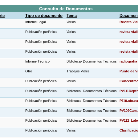
Consulta de Documentos
rte
Tipo de documento
Tema
Documen
Informe Legal
Varios
Revista Via
Publicación periódica
Varios
revista via
Publicación periódica
Varios
revista via
Publicación periódica
Varios
revista vial
Informe Técnico
Biblioteca- Documentos Técnicos
radiografi
Otro
Trabajos Viales
Punto de Vi
Publicación periódica
Varios
Concentraci
Publicación periódica
Biblioteca- Documentos Técnicos
PV111Deptr
Publicación periódica
Biblioteca- Documentos Técnicos
P110.obras
Publicación periódica
Biblioteca- Documentos Técnicos
PV109Cam.R
Publicación periódica
Biblioteca- Documentos Técnicos
PV112_Labo
Publicación periódica
Varios
Clasificaci