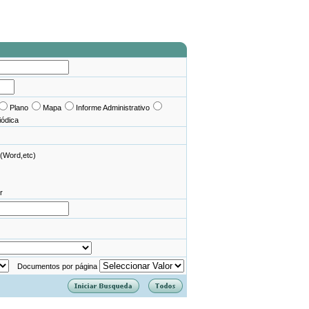
Plano
Mapa
Informe Administrativo
iódica
(Word,etc)
r
Documentos por página