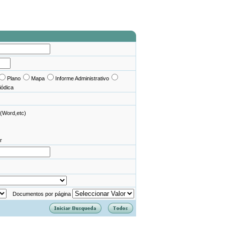
Plano
Mapa
Informe Administrativo
iódica
(Word,etc)
r
Documentos por página