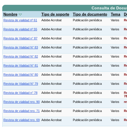
Consulta de Doc
Nombre
Tipo de soporte
Tipo de documento
Tema
D
Revista de vialidad nº 61
Adobe Acrobat
Publicación periódica
Varios
Re
Revista de vialidad nº 55
Adobe Acrobat
Publicación periódica
Varios
Re
Revista de Vialidad n° 87
Adobe Acrobat
Publicación periódica
Varios
Re
Revista de Vialidad N° 83
Adobe Acrobat
Publicación periódica
Varios
Re
Revista de Vialidad N° 82
Adobe Acrobat
Publicación periódica
Varios
Re
Revista de Vialidad N° 81
Adobe Acrobat
Publicación periódica
Varios
Re
Revista de Vialidad N° 80
Adobe Acrobat
Publicación periódica
Varios
Re
Revista de Vialidad N° 79
Adobe Acrobat
Publicación periódica
Varios
Re
Revista de Vialidad n° 78
Adobe Acrobat
Publicación periódica
Varios
Re
78
Revista de vialidad nro. 90
Adobe Acrobat
Publicación periódica
Varios
re
Revista de vialidad nro. 71
Adobe Acrobat
Publicación periódica
Varios
Re
Revista de vialidad nro. 69
Adobe Acrobat
Publicación periódica
Varios
Re