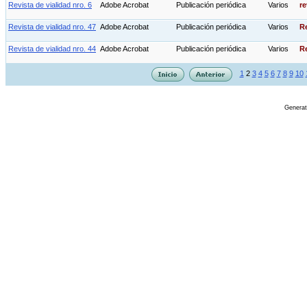
Revista de vialidad nro. 6
Adobe Acrobat
Publicación periódica
Varios
re
Revista de vialidad nro. 47
Adobe Acrobat
Publicación periódica
Varios
Re
Revista de vialidad nro. 44
Adobe Acrobat
Publicación periódica
Varios
Re
1
2
3
4
5
6
7
8
9
10
Genera