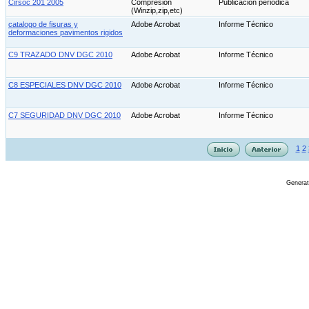
Cirsoc 201 2005
Compresion
Publicación periódica
(Winzip,zip,etc)
catalogo de fisuras y
Adobe Acrobat
Informe Técnico
deformaciones pavimentos rigidos
C9 TRAZADO DNV DGC 2010
Adobe Acrobat
Informe Técnico
C8 ESPECIALES DNV DGC 2010
Adobe Acrobat
Informe Técnico
C7 SEGURIDAD DNV DGC 2010
Adobe Acrobat
Informe Técnico
1
2
Genera