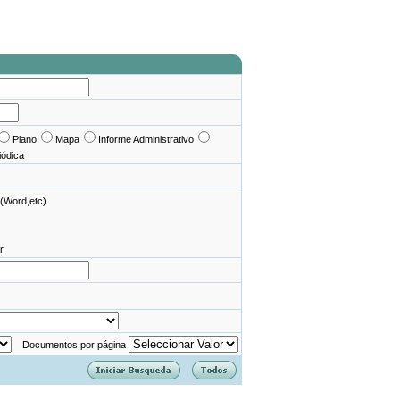
Plano
Mapa
Informe Administrativo
iódica
(Word,etc)
r
Documentos por página